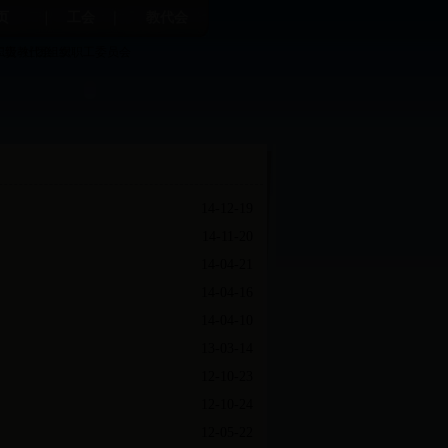
页
工会
教代会
职责
二级教代会
社团组织
女职工委员会
14-12-19
14-11-20
14-04-21
14-04-16
14-04-10
13-03-14
12-10-23
12-10-24
12-05-22