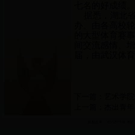
七名的好成绩
据悉，湖北省
办、由各高校
的大型体育赛
间交流感情、
届，由武汉体
下一篇：
艺术学院
上一篇：
杰出青年
版权所有：365APP下载
地址