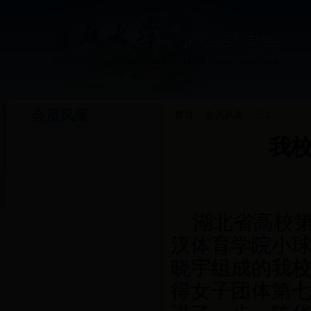
会员风采
首页
>>
会员风采
>>
正文
我
湖北省高校第
汉体育学院小
晓宇组成的我
得女子团体第