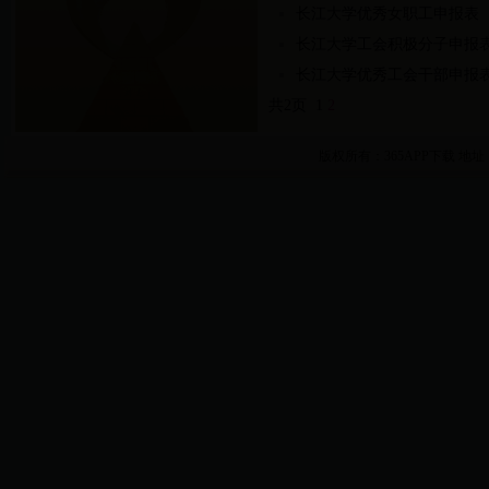
长江大学优秀女职工申报表
长江大学工会积极分子申报
长江大学优秀工会干部申报
共2页 1
2
版权所有：365APP下载
地址