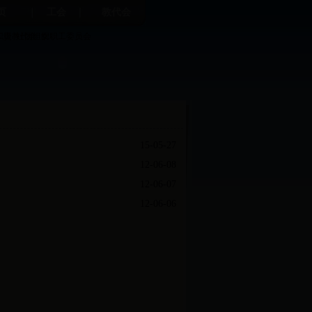
页
工会
教代会
职责
二级教代会
社团组织
女职工委员会
15-05-27
12-06-08
12-06-07
12-06-06