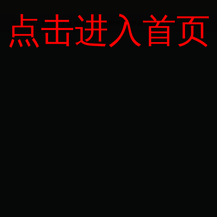
点击进入首页
版权所有：365APP下载
地址：湖北省荆州市南环路1号
技术支持：
长大在线