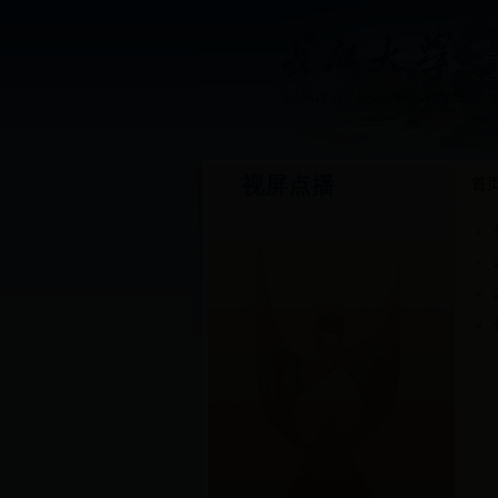
视屏点播
首