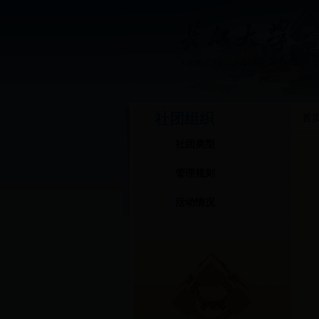
社团组织
首
社团类型
管理规则
活动情况